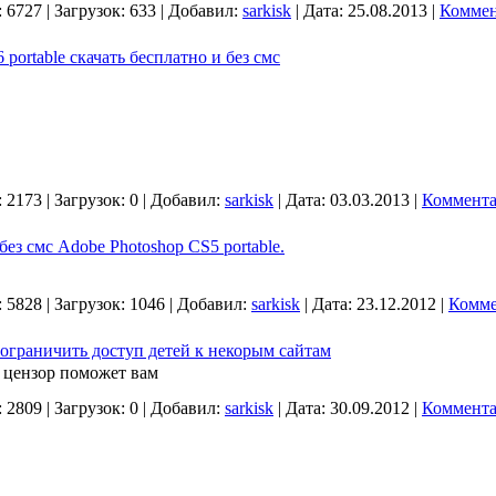
:
6727
|
Загрузок:
633
|
Добавил:
sarkisk
|
Дата:
25.08.2013
|
Коммен
portable скачать бесплатно и без смс
:
2173
|
Загрузок:
0
|
Добавил:
sarkisk
|
Дата:
03.03.2013
|
Коммента
без смс Adobe Photoshop CS5 portable.
:
5828
|
Загрузок:
1046
|
Добавил:
sarkisk
|
Дата:
23.12.2012
|
Комме
 ограничить доступ детей к некорым сайтам
 цензор поможет вам
:
2809
|
Загрузок:
0
|
Добавил:
sarkisk
|
Дата:
30.09.2012
|
Коммента