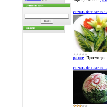
Статьи на тему:
скачать бесплатно в
Реклама
разное
|
Просмотров
скачать бесплатно в