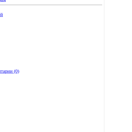
ей
тарии (0)