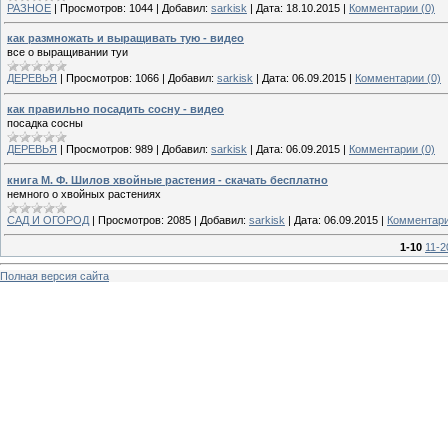
РАЗНОЕ
|
Просмотров:
1044
|
Добавил:
sarkisk
|
Дата:
18.10.2015
|
Комментарии (0)
как размножать и выращивать тую - видео
все о выращивании туи
ДЕРЕВЬЯ
|
Просмотров:
1066
|
Добавил:
sarkisk
|
Дата:
06.09.2015
|
Комментарии (0)
как правильно посадить сосну - видео
посадка сосны
ДЕРЕВЬЯ
|
Просмотров:
989
|
Добавил:
sarkisk
|
Дата:
06.09.2015
|
Комментарии (0)
книга М. Ф. Шилов хвойные растения - скачать бесплатно
немного о хвойных растениях
САД И ОГОРОД
|
Просмотров:
2085
|
Добавил:
sarkisk
|
Дата:
06.09.2015
|
Комментари
1-10
11-2
Полная версия сайта