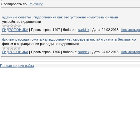
Сортировать по
:
Рейтингу
уДачные советы , гидропоника как это устроено -смотреть онлайн
устройство гидропоники
ГИДРОПОНИКА
|
Просмотров:
1407
|
Добавил:
sarkisk
|
Дата:
24.02.2013
|
Комментари
фильм рассада томата на гидропонике , смотреть онлайн скачать бесплатно
фильм о выращивании рассады на гидропонике
ГИДРОПОНИКА
|
Просмотров:
1706
|
Добавил:
sarkisk
|
Дата:
24.02.2013
|
Комментари
Полная версия сайта